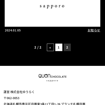
2024.01.05
お知らせ
2 / 2
1
2
«
運営 株式会社ゆうらく
〒062-0053
北海道札幌市豊平区月寒東3条11丁目1-26 ブランチ札幌月寒